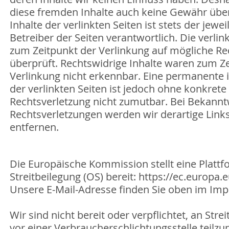
diese fremden Inhalte auch keine Gewähr übe
Inhalte der verlinkten Seiten ist stets der jewe
Betreiber der Seiten verantwortlich. Die verli
zum Zeitpunkt der Verlinkung auf mögliche R
überprüft. Rechtswidrige Inhalte waren zum Z
Verlinkung nicht erkennbar. Eine permanente i
der verlinkten Seiten ist jedoch ohne konkret
Rechtsverletzung nicht zumutbar. Bei Bekann
Rechtsverletzungen werden wir derartige Lin
entfernen.
Die Europäische Kommission stellt eine Plattf
Streitbeilegung (OS) bereit:
https://ec.europa
Unsere E-Mail-Adresse finden Sie oben im Im
Wir sind nicht bereit oder verpflichtet, an Str
vor einer Verbraucherschlichtungsstelle teilz