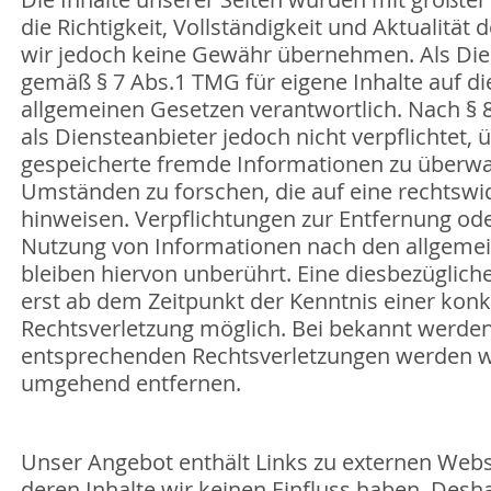
die Richtigkeit, Vollständigkeit und Aktualität
wir jedoch keine Gewähr übernehmen. Als Dien
gemäß § 7 Abs.1 TMG für eigene Inhalte auf d
allgemeinen Gesetzen verantwortlich. Nach § 8
als Diensteanbieter jedoch nicht verpflichtet, 
gespeicherte fremde Informationen zu überw
Umständen zu forschen, die auf eine rechtswid
hinweisen. Verpflichtungen zur Entfernung od
Nutzung von Informationen nach den allgeme
bleiben hiervon unberührt. Eine diesbezüglich
erst ab dem Zeitpunkt der Kenntnis einer kon
Rechtsverletzung möglich. Bei bekannt werde
entsprechenden Rechtsverletzungen werden wi
umgehend entfernen.
Unser Angebot enthält Links zu externen Webse
deren Inhalte wir keinen Einfluss haben. Desh