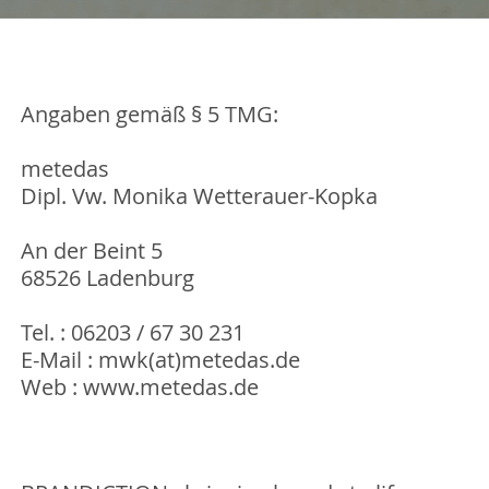
Angaben gemäß § 5 TMG:
metedas
Dipl. Vw. Monika Wetterauer-Kopka
An der Beint 5
68526 Ladenburg
Tel. :
06203 / 67 30 231
E-Mail :
mwk(at)metedas.de
Web :
www.metedas.de