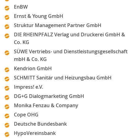
EnBW
Ernst & Young GmbH
Struktur Management Partner GmbH
DIE RHEINPFALZ Verlag und Druckerei GmbH &
Co. KG
SÜWE Vertriebs- und Dienstleistungsgesellschaft
mbH & Co. KG
Kendrion GmbH
SCHMITT Sanitär und Heizungsbau GmbH
Impress! e.V.
DG+G Dialogmarketing GmbH
Monika Fenzau & Company
Cope OHG
Deutsche Bundesbank
HypoVereinsbank