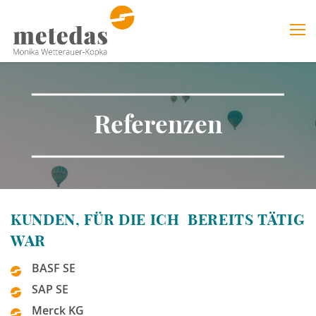
Home
Leistungen
Referenzen
Über mich
Kundenstimmen
Kontakt
KUNDEN, FÜR DIE ICH
BEREITS TÄTIG
WAR
BASF SE
SAP SE
Merck KG